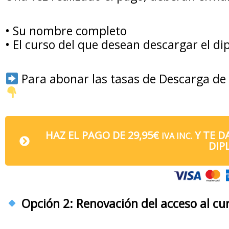
•⁠ ⁠Su nombre completo
•⁠ ⁠El curso del que desean descargar el d
Para abonar las tasas de Descarga de 
HAZ EL PAGO DE
29,95
€
Y TE D
IVA INC.
DIP
Opción 2: Renovación del acceso al cu