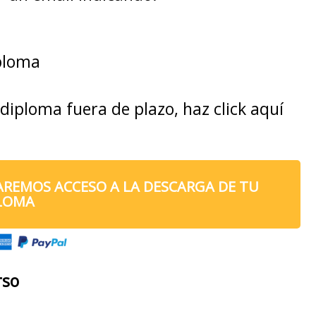
iploma
diploma fuera de plazo, haz click aquí
AREMOS ACCESO A LA DESCARGA DE TU
LOMA
rso