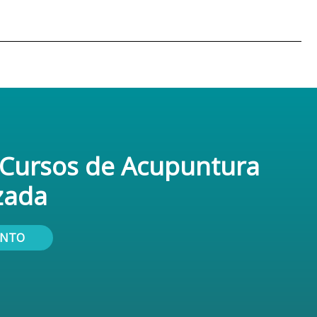
 Cursos de Acupuntura
zada
UNTO