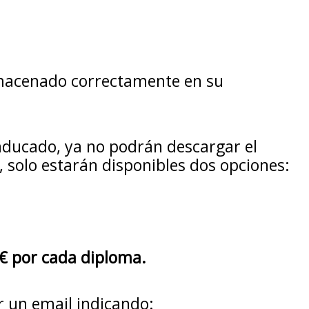
almacenado correctamente en su
aducado, ya no podrán descargar el
 solo estarán disponibles dos opciones:
€ por cada diploma.
r un email indicando: