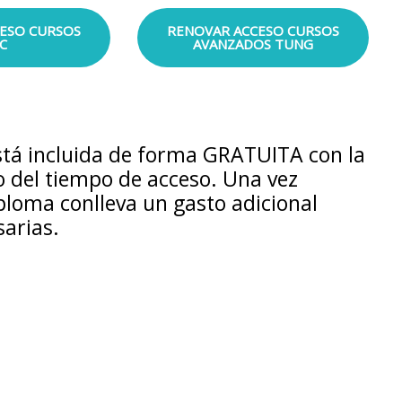
ESO CURSOS
RENOVAR ACCESO CURSOS
C
AVANZADOS TUNG
stá incluida de forma GRATUITA con la
ro del tiempo de acceso. Una vez
iploma conlleva un gasto adicional
sarias.