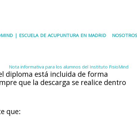
IOMIND | ESCUELA DE ACUPUNTURA EN MADRID
NOSOTRO
Nota informativa para los alumnos del Instituto FisioMind
l diploma está incluida de forma
mpre que la descarga se realice dentro
te que: