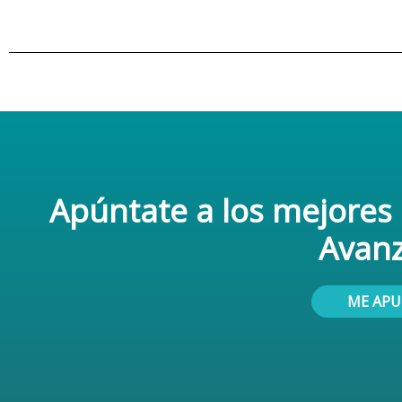
Apúntate a los mejores
Avan
ME AP