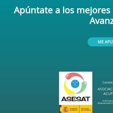
Apúntate a los mejores
Avan
ME AP
Cursos 
ASOCIAC
ACUP
Inscrita e
Asociaciones d