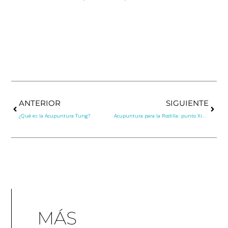
Prev
Next
ANTERIOR
SIGUIENTE
¿Qué es la Acupuntura Tung?
Acupuntura para la Rodilla: punto Xin Xi 11.09
MÁS