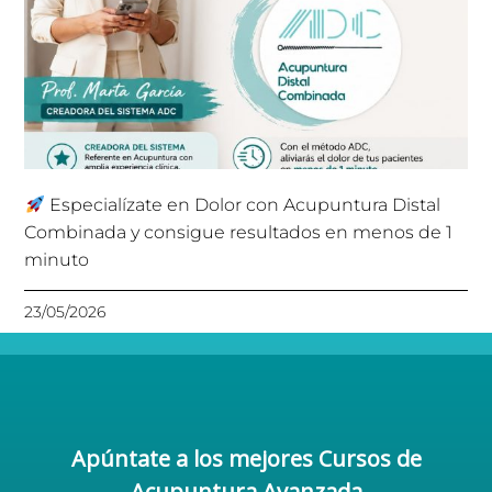
Especialízate en Dolor con Acupuntura Distal
Combinada y consigue resultados en menos de 1
minuto
23/05/2026
Apúntate a los mejores Cursos de
Acupuntura Avanzada