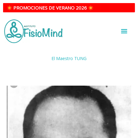
Ir
PROMOCIONES DE VERANO 2026
al
contenido
INSTITUTO FISIOMIND | ESCUELA DE ACUPUNTURA EN MADRID
El Maestro TUNG