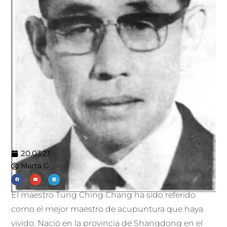
20.03.21
Marta G
El maestro Tung Ching Chang ha sido referido
como el mejor maestro de acupuntura que haya
vivido. Nació en la provincia de Shangdong en el